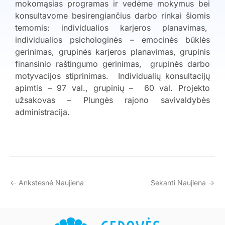
mokomąsias programas ir vedėme mokymus bei
konsultavome besirengiančius darbo rinkai šiomis
temomis: individualios karjeros planavimas,
individualios psichologinės – emocinės būklės
gerinimas, grupinės karjeros planavimas, grupinis
finansinio raštingumo gerinimas, grupinės darbo
motyvacijos stiprinimas. Individualių konsultacijų
apimtis – 97 val., grupinių – 60 val. Projekto
užsakovas – Plungės rajono savivaldybės
administracija.
<- Ankstesnė Naujiena
Sekanti Naujiena ->