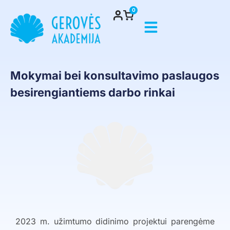
0
Mokymai bei konsultavimo paslaugos
besirengiantiems darbo rinkai
2023 m. užimtumo didinimo projektui parengėme