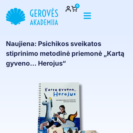
0
Naujiena: Psichikos sveikatos
stiprinimo metodinė priemonė „Kartą
gyveno… Herojus“