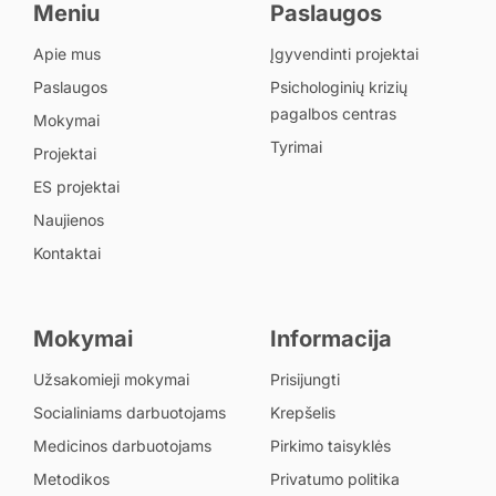
Meniu
Paslaugos
Apie mus
Įgyvendinti projektai
Paslaugos
Psichologinių krizių
pagalbos centras
Mokymai
Tyrimai
Projektai
ES projektai
Naujienos
Kontaktai
Mokymai
Informacija
Užsakomieji mokymai
Prisijungti
Socialiniams darbuotojams
Krepšelis
Medicinos darbuotojams
Pirkimo taisyklės
Metodikos
Privatumo politika