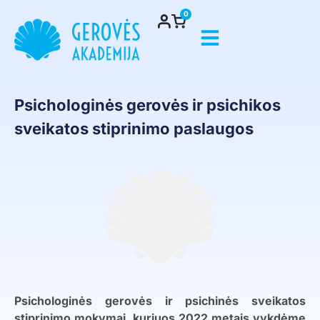
0
Psichologinės gerovės ir psichikos
sveikatos stiprinimo paslaugos
Psichologinės gerovės ir psichinės sveikatos
stiprinimo mokymai, kuriuos 2022 metais vykdėme